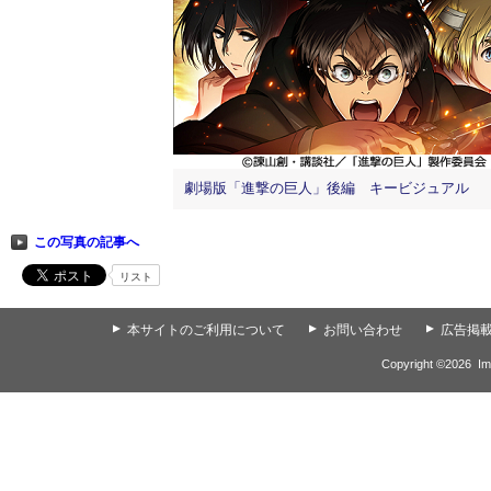
劇場版「進撃の巨人」後編 キービジュアル
この写真の記事へ
リスト
▲
本サイトのご利用について
▲
お問い合わせ
▲
広告掲
Copyright ©
2026
Im