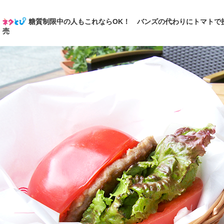
糖質制限中の人もこれならOK！ バンズの代わりにトマトで
売