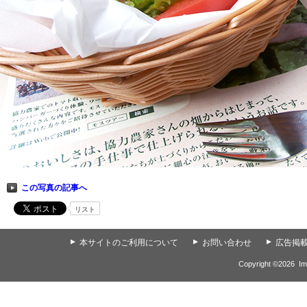
この写真の記事へ
リスト
▲
本サイトのご利用について
▲
お問い合わせ
▲
広告掲
Copyright ©
2026
Im