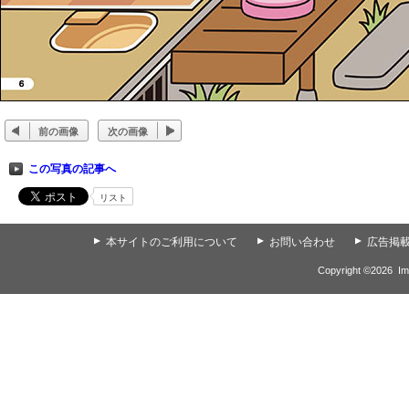
前の画像
次の画像
この写真の記事へ
リスト
▲
本サイトのご利用について
▲
お問い合わせ
▲
広告掲
Copyright ©
2026
Im