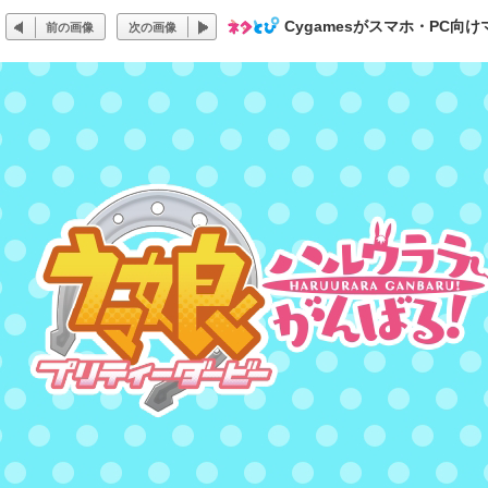
Cygamesがスマホ・PC
前の画像
次の画像