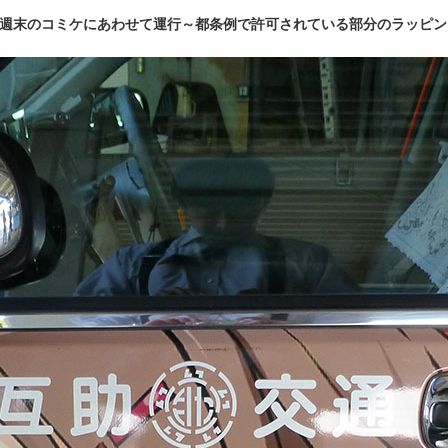
週末のコミケにあわせて運行～都条例で許可されている部分のラッピン