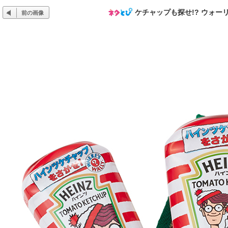
ケチャップも探せ!? ウォ
前の画像