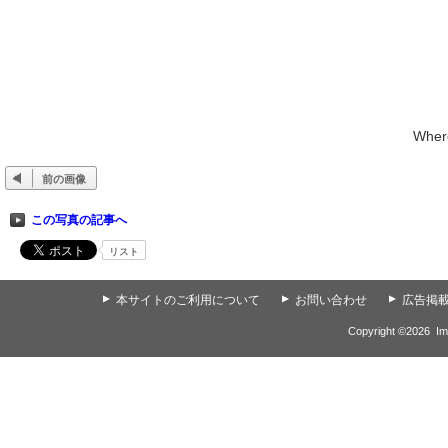
Where
前の画像
この写真の記事へ
リスト
▲
本サイトのご利用について
▲
お問い合わせ
▲
広告掲
Copyright ©
2026
Im