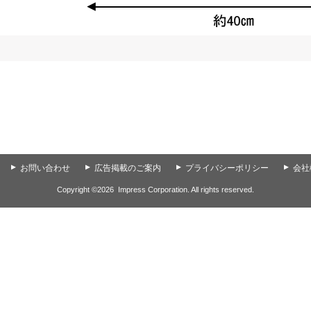
▲
お問い合わせ
▲
広告掲載のご案内
▲
プライバシーポリシー
▲
会社
Copyright ©
2026
Impress Corporation. All rights reserved.