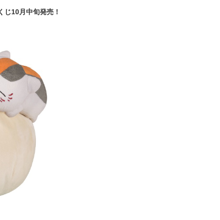
くじ10月中旬発売！