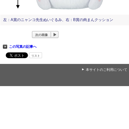
左：A賞のニャンコ先生ぬいぐるみ、右：B賞の肉まんクッション
次の画像
この写真の記事へ
リスト
▲
本サイトのご利用について