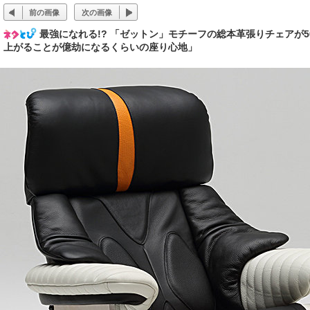
前の画像
次の画像
最強になれる!? 「ゼットン」モチーフの総本革張りチェアが
上がることが億劫になるくらいの座り心地」