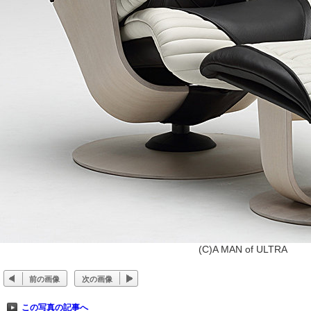
(C)A MAN of ULTRA
前の画像
次の画像
この写真の記事へ