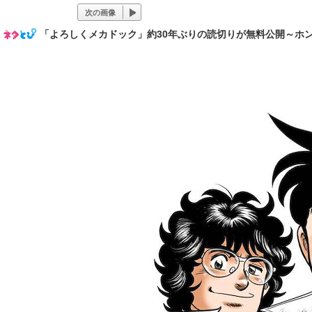
次の画像
「よろしくメカドック」約30年ぶりの読切りが無料公開～ホンダの