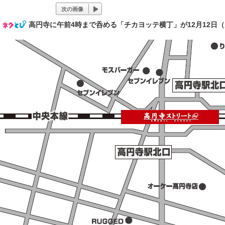
次の画像
高円寺に午前4時まで呑める「チカヨッテ横丁」が12月12日