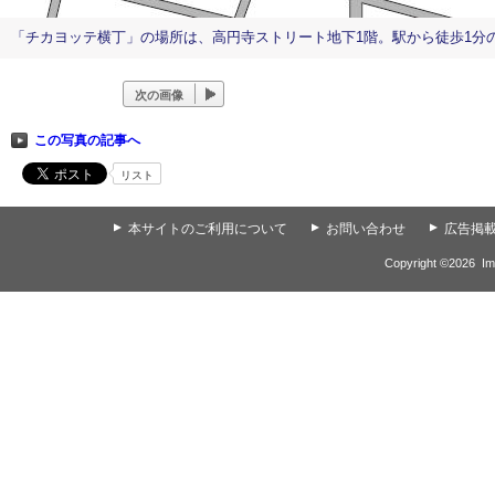
「チカヨッテ横丁」の場所は、高円寺ストリート地下1階。駅から徒歩1分
次の画像
この写真の記事へ
リスト
▲
本サイトのご利用について
▲
お問い合わせ
▲
広告掲
Copyright ©
2026
Im