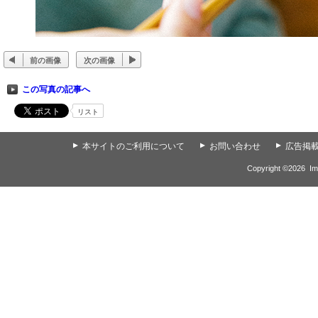
前の画像
次の画像
この写真の記事へ
リスト
▲
本サイトのご利用について
▲
お問い合わせ
▲
広告掲
Copyright ©
2026
Im