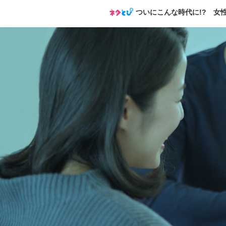
ついにこんな時代に!? 女