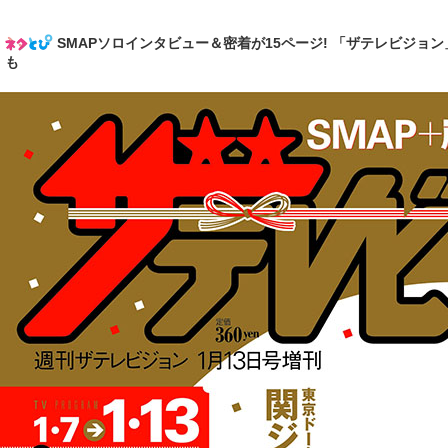
SMAPソロインタビュー＆密着が15ページ! 「ザテレビジ
も