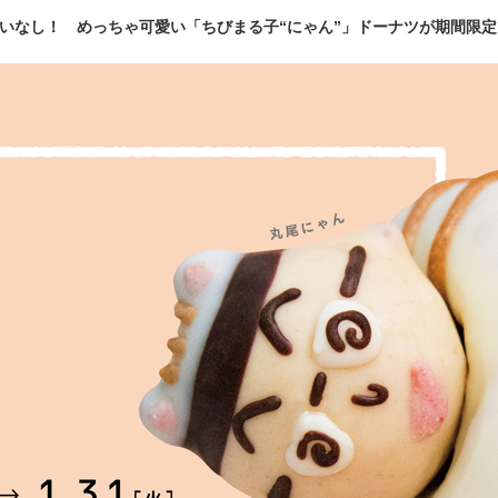
いなし！ めっちゃ可愛い「ちびまる子“にゃん”」ドーナツが期間限定