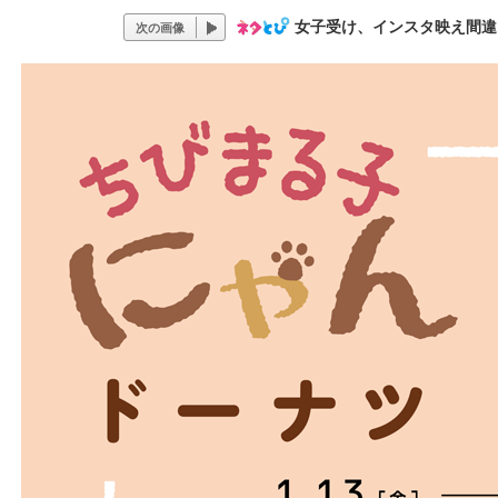
女子受け、インスタ映え間違
次の画像