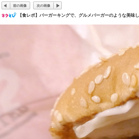
前の画像
次の画像
【食レポ】バーガーキングで、グルメバーガーのような美味