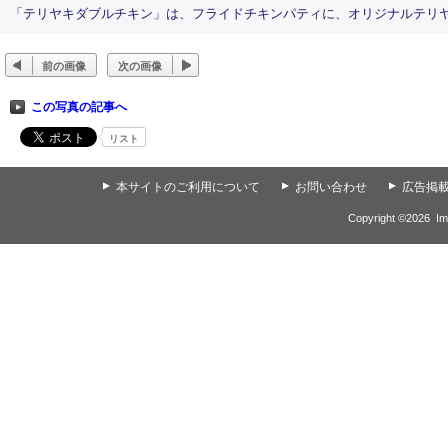
「テリヤキダブルチキン」は、フライドチキンパティに、オリジナルテリ
前の画像
次の画像
この写真の記事へ
リスト
▲
本サイトのご利用について
▲
お問い合わせ
▲
広告掲
Copyright ©
2026
Im