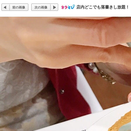
店内どこでも落書きし放題！ 話題
前の画像
次の画像