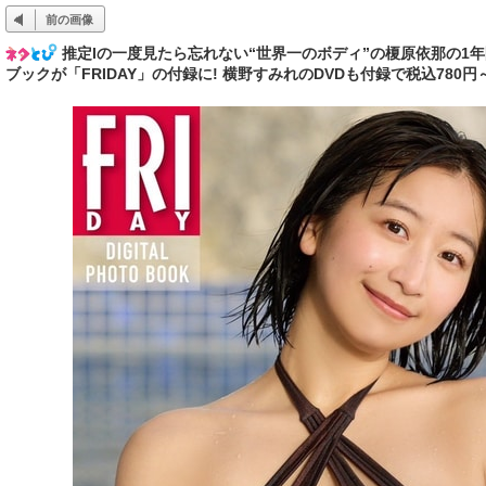
前の画像
推定Iの一度見たら忘れない“世界一のボディ”の榎原依那の1
ブックが「FRIDAY」の付録に! 横野すみれのDVDも付録で税込78