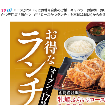
ロースかつ100gにお替り自由のご飯・キャベツ・お漬物・お味噌
かつ専門店「濵かつ」が「ロースかつランチ」を本日12日(水)から全