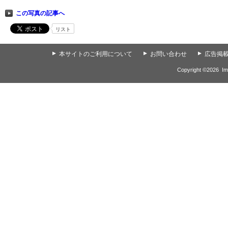
この写真の記事へ
リスト
▲
本サイトのご利用について
▲
お問い合わせ
▲
広告掲
Copyright ©
2026
Im