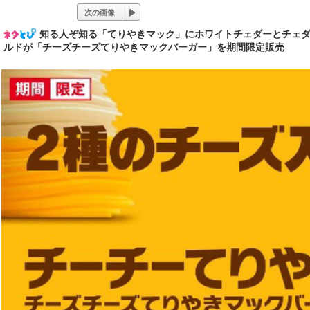
次の画像
知る人ぞ知る「てりやきマック」にホワイトチェダーとチェダー
ルドが「チーズチーズてりやきマックバーガー」を期間限定販売