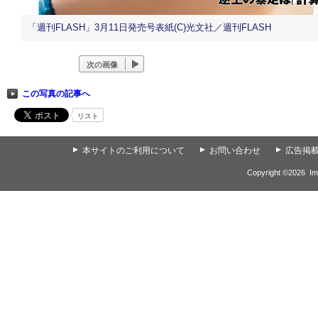
「週刊FLASH」3月11日発売号表紙(C)光文社／週刊FLASH
次の画像
この写真の記事へ
リスト
▲
本サイトのご利用について
▲
お問い合わせ
▲
広告掲
Copyright ©
2026
Im