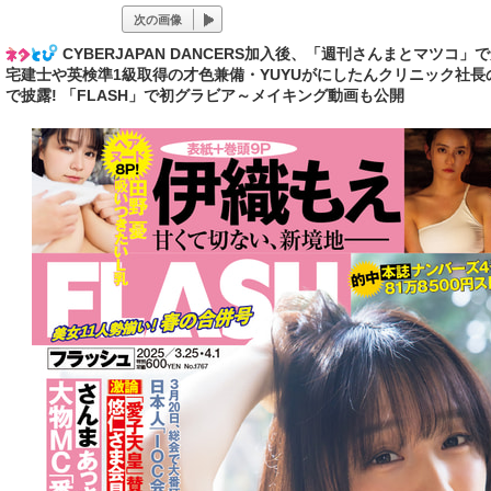
次の画像
CYBERJAPAN DANCERS加入後、「週刊さんまとマツ
宅建士や英検準1級取得の才色兼備・YUYUがにしたんクリニック社長
で披露! 「FLASH」で初グラビア～メイキング動画も公開