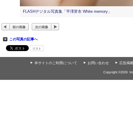
FLASHデジタル写真集「平澤芽衣 White memory」
前の画像
次の画像
この写真の記事へ
リスト
▲
本サイトのご利用について
▲
お問い合わせ
▲
広告掲
Copyright ©
2026
Im