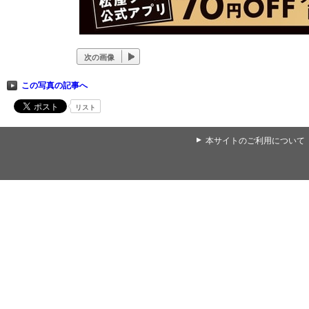
次の画像
この写真の記事へ
リスト
▲
本サイトのご利用について