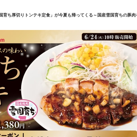
雪国育ち厚切りトンテキ定食」が今夏も帰ってくる～国産雪国育ちの豚肉