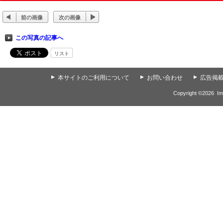
前の画像
次の画像
この写真の記事へ
リスト
▲
本サイトのご利用について
▲
お問い合わせ
▲
広告掲
Copyright ©
2026
Im