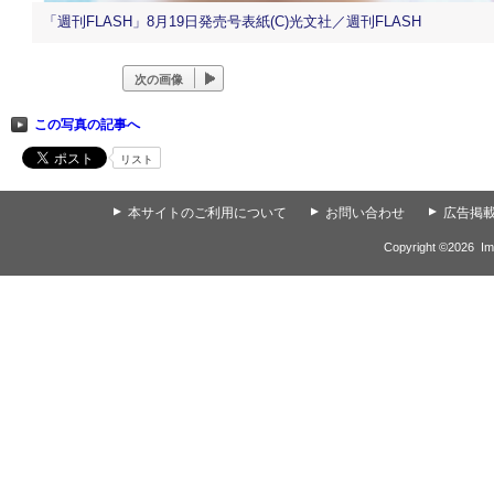
「週刊FLASH」8月19日発売号表紙(C)光文社／週刊FLASH
次の画像
この写真の記事へ
リスト
▲
本サイトのご利用について
▲
お問い合わせ
▲
広告掲
Copyright ©
2026
Im