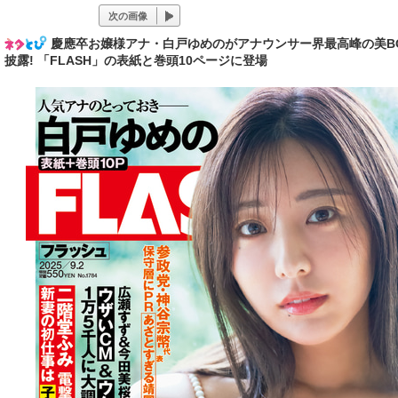
次の画像
慶應卒お嬢様アナ・白戸ゆめのがアナウンサー界最高峰の美B
披露! 「FLASH」の表紙と巻頭10ページに登場