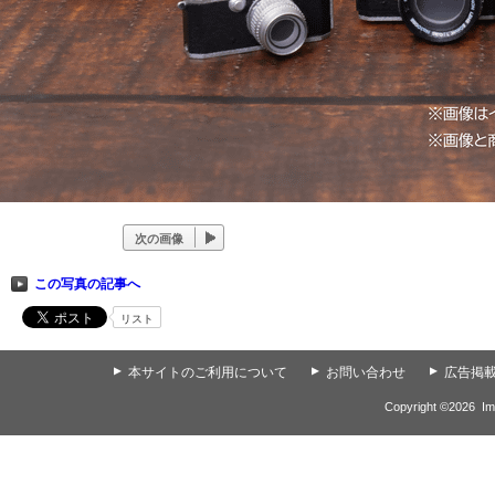
次の画像
この写真の記事へ
リスト
▲
本サイトのご利用について
▲
お問い合わせ
▲
広告掲
Copyright ©
2026
Im