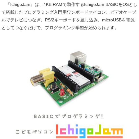
『IchigoJam』は、4KB RAMで動作するIchigoJam BASICをOSとし
て搭載したプログラミング入門用ワンボードマイコン。ビデオケーブ
ルでテレビにつなぎ、PS/2キーボードを差し込み、microUSBを電源
としてつなぐだけで、プログラミング学習が始められます。