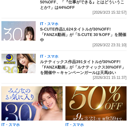
50%OFF、「『仕事ができる』とはどういうこ
とか?」は44%OFF
[2026/3/23 15:32:57]
IT・スマホ
S-CUTE作品1,624タイトルが30%OFF!
「FANZA動画」が「S-CUTE 30％OFF」を開催
中
[2026/3/22 23:31:10]
IT・スマホ
ルナティックス作品391タイトルが30%OFF!
「FANZA動画」が「ルナティックス30%OFF」
を開催中～キャンペーンガールは天馬ゆい
[2026/3/21 15:11:37]
IT・スマホ
IT・スマホ