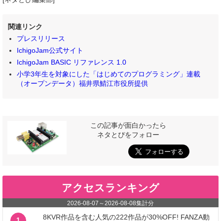
関連リンク
プレスリリース
IchigoJam公式サイト
IchigoJam BASIC リファレンス 1.0
小学3年生を対象にした「はじめてのプログラミング」連載
（オープンデータ）福井県鯖江市役所提供
この記事が面白かったら
ネタとぴをフォロー
アクセスランキング
2026-08-07
～
2026-08-08
集計分
8KVR作品を含む人気の222作品が30%OFF! FANZA動
1