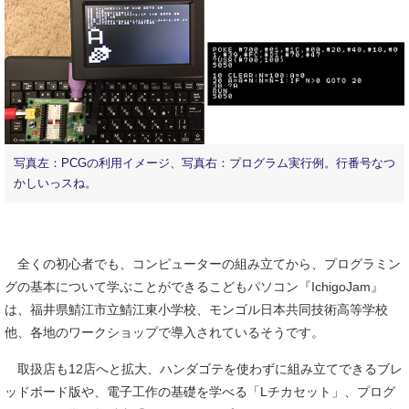
写真左：PCGの利用イメージ、写真右：プログラム実行例。行番号なつ
かしいっスね。
全くの初心者でも、コンピューターの組み立てから、プログラミン
グの基本について学ぶことができるこどもパソコン『IchigoJam』
は、福井県鯖江市立鯖江東小学校、モンゴル日本共同技術高等学校
他、各地のワークショップで導入されているそうです。
取扱店も12店へと拡大、ハンダゴテを使わずに組み立てできるブレ
ッドボード版や、電子工作の基礎を学べる「Lチカセット」、プログ