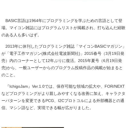
BASIC言語は1964年にプログラミングを学ぶための言語として登
場。マイコン雑誌にはプログラムリストが掲載され、打ち込んだ経験
のある人も多いはず。
2013年に休刊したプログラミング雑誌「マイコンBASICマガジン」
が「電子工作マガジン(株式会社電波新聞社)」2015春号（3月19日発
売）内のコーナーとして12年ぶりに復活。2015年夏号（6月19日発
売)から、一般ユーザーからのプログラム投稿作品の掲載が始まると
のこと。
『IchigoJam』Ver.1.0では、保存可能な領域の拡大や、FOR/NEXT
などプログラミングがより親しみやすくなる改善に加え、キャラクタ
ーパターンを変更できるPCG、I2Cプロトコルによる外部機器との通
信、マシン語など、実現できる幅が広がりました。