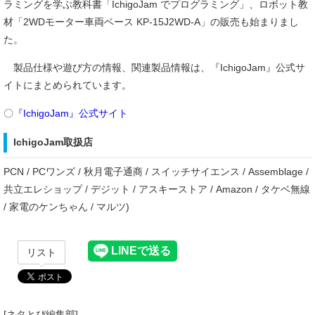
ラミングを学ぶ教科書「IchigoJam でプログラミング」、ロボット教
材「2WDモーター車両ベース KP-15J2WD-A」の販売も始まりまし
た。
製品仕様や遊び方の情報、関連製品情報は、『IchigoJam』公式サ
イトにまとめられています。
〇
『IchigoJam』公式サイト
IchigoJam取扱店
PCN / PCワンズ / 秋月電子通商 / スイッチサイエンス / Assemblage /
共立エレショップ / デジット / アスキーストア / Amazon / タケベ無線
/ 家電のケンちゃん / マルツ)
リスト
[ネタとぴ編集部]