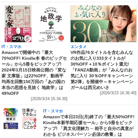
IT・スマホ
エンタメ
Amazonで開催中の「最大
VR作品76タイトルを含むみんな
70%OFF! Kindle本 春のビッグセ
のお気に入り333タイトルが
ール」から5冊をピックアップ!
30%OFF＋10％ポイント還元!
2024年3月15日映画公開の「変な
「FANZA動画」が「みんなのお
家 文庫版」は22%OFF、動画平
気に入り 30％OFFキャンペーン
均再生回数150万回の「あの国の
第2弾」を開催中～キャンペーン
本当の思惑を見抜く 地政学」は
ガールは西元めいさ
49%OFF
[2026/3/23 16:36:40]
[2026/3/24 15:34:30]
IT・スマホ
Amazonで本日23日(月)終了の「最大50%OFF!
Kindle本新学期応援セール」から5冊をピック
アップ! 「異文化理解力 ─ 相手と自分の真意が
わかる ビジネスパーソン必須の教養」は