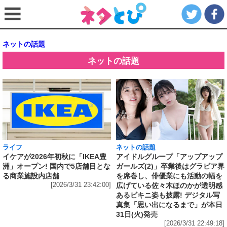
ネットの話題
ネットの話題
ライフ
ネットの話題
イケアが2026年初秋に「IKEA豊
アイドルグループ「アップアップ
洲」オープン! 国内で5店舗目とな
ガールズ(2)」卒業後はグラビア界
る商業施設内店舗
を席巻し、俳優業にも活動の幅を
[2026/3/31 23:42:00]
広げている佐々木ほのかが透明感
あるビキニ姿も披露! デジタル写
真集「思い出になるまで」が本日
31日(火)発売
[2026/3/31 22:49:18]