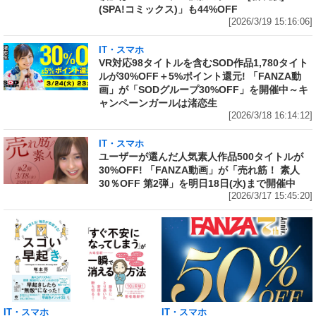
(SPA!コミックス)」も44%OFF
[2026/3/19 15:16:06]
IT・スマホ
VR対応98タイトルを含むSOD作品1,780タイト
ルが30%OFF＋5%ポイント還元! 「FANZA動
画」が「SODグループ30%OFF」を開催中～キ
ャンペーンガールは渚恋生
[2026/3/18 16:14:12]
IT・スマホ
ユーザーが選んだ人気素人作品500タイトルが
30%OFF! 「FANZA動画」が「売れ筋！ 素人
30％OFF 第2弾」を明日18日(水)まで開催中
[2026/3/17 15:45:20]
IT・スマホ
IT・スマホ