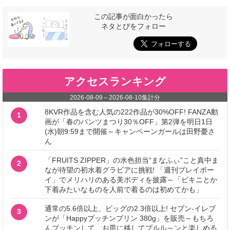
この記事が面白かったら
ネタとぴをフォロー
アクセスランキング
2026-08-09
～
2026-08-10
集計分
8KVR作品を含む人気の222作品が30%OFF! FANZA動
1
画が「春のパンツまつり30％OFF」第2弾を明日1日
(水)朝9:59まで開催～キャンペーンガールは田野憂さ
ん
「FRUITS ZIPPER」の水色担当“まなふぃ”こと真中ま
2
なが待望の初水着グラビアに挑戦! 「週刊プレイボー
イ」でメリハリのある美ボディを披露～「ビキニとか
下着みたいなものを人前で着るのは初めてかも」
通常の5.6倍以上、ビッグの2.3倍以上! セブン‐イレブ
3
ンが「Happyプッチンプリン 380g」を販売～もちろ
んプッチンして、お皿に移してプルル～ンと楽しめる