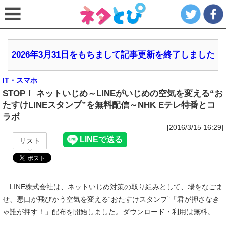
2026年3月31日をもちまして記事更新を終了しました
IT・スマホ
STOP！ ネットいじめ～LINEがいじめの空気を変える“お
たすけLINEスタンプ”を無料配信～NHK Eテレ特番とコ
ラボ
[2016/3/15 16:29]
リスト
LINE株式会社は、ネットいじめ対策の取り組みとして、場をなごま
せ、悪口が飛びかう空気を変える“おたすけスタンプ”「君が押さなき
ゃ誰が押す！」配布を開始しました。ダウンロード・利用は無料。