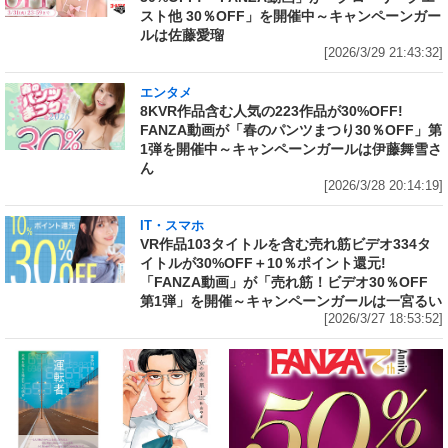
スト他 30％OFF」を開催中～キャンペーンガー
ルは佐藤愛瑠
[2026/3/29 21:43:32]
エンタメ
8KVR作品含む人気の223作品が30%OFF!
FANZA動画が「春のパンツまつり30％OFF」第
1弾を開催中～キャンペーンガールは伊藤舞雪さ
ん
[2026/3/28 20:14:19]
IT・スマホ
VR作品103タイトルを含む売れ筋ビデオ334タ
イトルが30%OFF＋10％ポイント還元!
「FANZA動画」が「売れ筋！ビデオ30％OFF
第1弾」を開催～キャンペーンガールは一宮るい
[2026/3/27 18:53:52]