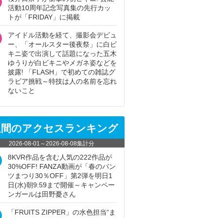
活動10周年記念写真集の先行カッ
トが「FRIDAY」に掲載
アイドル活動を経て、撮影会デビュ
ー、「オールスター後夜祭」に白ビ
キニ姿で出演して話題になった五木
ゆうりが白ビキニやメガネ姿などを
披露! 「FLASH」で初めての雑誌グ
ラビア挑戦～特技は人の名前を忘れ
ないこと
週間のアクセスランキング
2026-08-01
～
2026-08-08
集計分
8KVR作品を含む人気の222作品が
30%OFF! FANZA動画が「春のパン
ツまつり30％OFF」第2弾を明日1
日(水)朝9:59まで開催～キャンペー
ンガールは田野憂さん
「FRUITS ZIPPER」の水色担当“ま