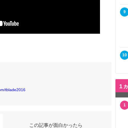
9
10
1
om/tblade2016
1
この記事が面白かったら