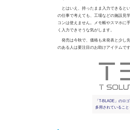
とはいえ、持ったまま入力できるという点
の仕事で考えても、工場などの施設見
コンは使えません。メモ帳やスマホに手
く入力できそうな気がします。
発売は今秋で、価格も未発表と少し先
のある人は要注目のお助けアイテムで
「T-BLADE」の
多用されていること