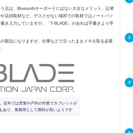
は、Bluetoothキーボードにはない大きなメリット。記者
学や店頭取材など、デスクがない場所での取材ではノートパソ
書き入力していますが、「T-BLADE」があれば手書きより早
3
の製品になりますが、仕事などで立ったままメモを取る必要
す。
4
ロゴ。近年では営業や戸外の作業でタブレットが
もあり、業務用として期待が高いようです
5