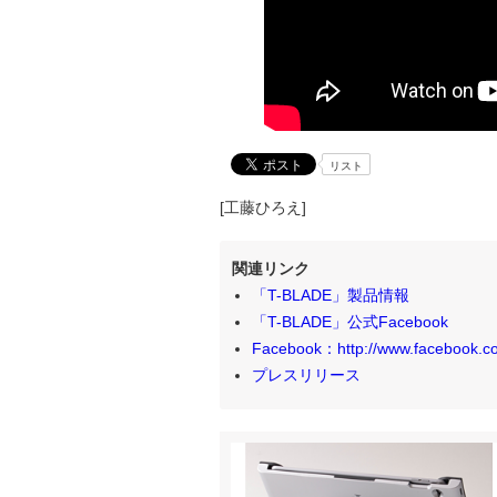
リスト
[工藤ひろえ]
関連リンク
「T-BLADE」製品情報
「T-BLADE」公式Facebook
Facebook：http://www.facebook.c
プレスリリース