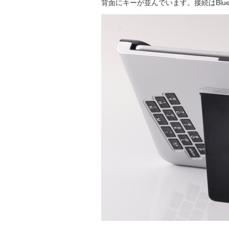
背面にキーが並んでいます。接続はBluet