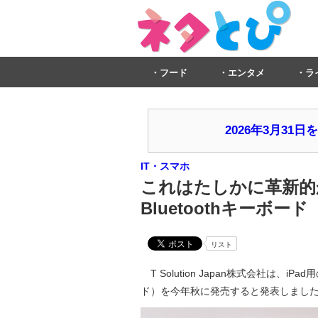
フード
エンタメ
ラ
2026年3月3
IT・スマホ
これはたしかに革新的か
Bluetoothキーボー
リスト
T Solution Japan株式会社は、iP
ド）を今年秋に発売すると発表しまし