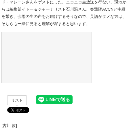
ド・マレーンさんをゲストにした、ニコニコ生放送を行ない、現地か
らは編集部イトー＆ジャーナリスト石川温さん、突撃隊ACCNと中継
を繋ぎ、会場の生の声をお届けするそうなので、英語がダメな方は、
そちらも一緒に見ると理解が深まると思います。
リスト
[古川 敦]