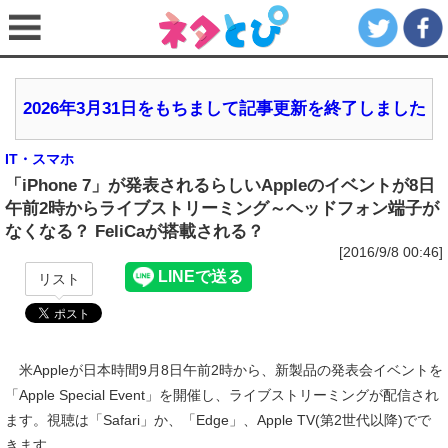
2026年3月31日をもちまして記事更新を終了しました
IT・スマホ
「iPhone 7」が発表されるらしいAppleのイベントが8日
午前2時からライブストリーミング～ヘッドフォン端子が
なくなる？ FeliCaが搭載される？
[2016/9/8 00:46]
リスト
米Appleが日本時間9月8日午前2時から、新製品の発表会イベントを
「Apple Special Event」を開催し、ライブストリーミングが配信され
ます。視聴は「Safari」か、「Edge」、Apple TV(第2世代以降)でで
きます。