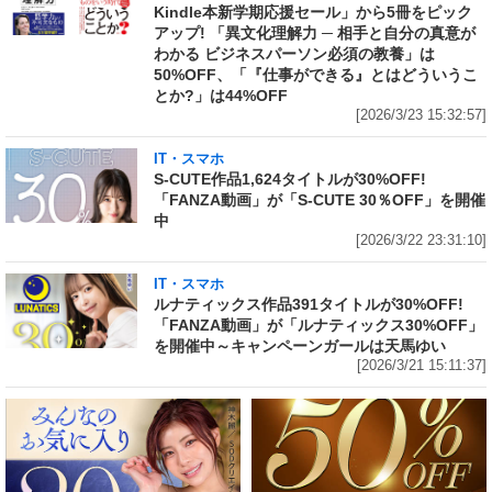
Kindle本新学期応援セール」から5冊をピック
アップ! 「異文化理解力 ─ 相手と自分の真意が
わかる ビジネスパーソン必須の教養」は
50%OFF、「『仕事ができる』とはどういうこ
とか?」は44%OFF
[2026/3/23 15:32:57]
IT・スマホ
S-CUTE作品1,624タイトルが30%OFF!
「FANZA動画」が「S-CUTE 30％OFF」を開催
中
[2026/3/22 23:31:10]
IT・スマホ
ルナティックス作品391タイトルが30%OFF!
「FANZA動画」が「ルナティックス30%OFF」
を開催中～キャンペーンガールは天馬ゆい
[2026/3/21 15:11:37]