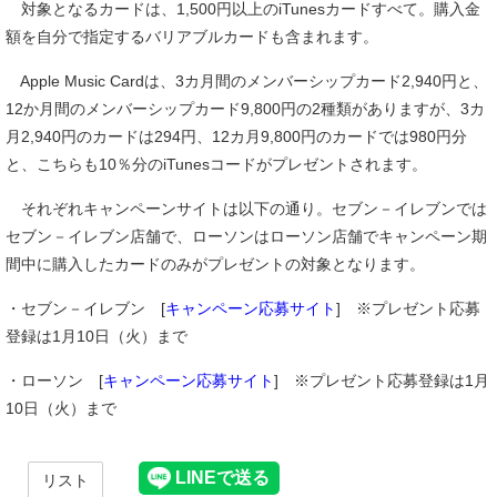
対象となるカードは、1,500円以上のiTunesカードすべて。購入金
額を自分で指定するバリアブルカードも含まれます。
Apple Music Cardは、3カ月間のメンバーシップカード2,940円と、
12か月間のメンバーシップカード9,800円の2種類がありますが、3カ
月2,940円のカードは294円、12カ月9,800円のカードでは980円分
と、こちらも10％分のiTunesコードがプレゼントされます。
それぞれキャンペーンサイトは以下の通り。セブン－イレブンでは
セブン－イレブン店舗で、ローソンはローソン店舗でキャンペーン期
間中に購入したカードのみがプレゼントの対象となります。
・セブン－イレブン [
キャンペーン応募サイト
] ※プレゼント応募
登録は1月10日（火）まで
・ローソン [
キャンペーン応募サイト
] ※プレゼント応募登録は1月
10日（火）まで
リスト