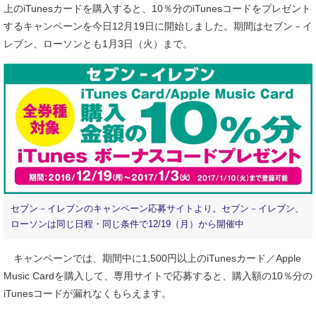
上のiTunesカードを購入すると、10％分のiTunesコードをプレゼント
するキャンペーンを今日12月19日に開始しました。期間はセブン－イ
レブン、ローソンとも1月3日（火）まで。
セブン－イレブンのキャンペーン応募サイトより。セブン－イレブン、
ローソンは同じ日程・同じ条件で12/19（月）から開催中
キャンペーンでは、期間中に1,500円以上のiTunesカード／Apple
Music Cardを購入して、専用サイトで応募すると、購入額の10％分の
iTunesコードが漏れなくもらえます。