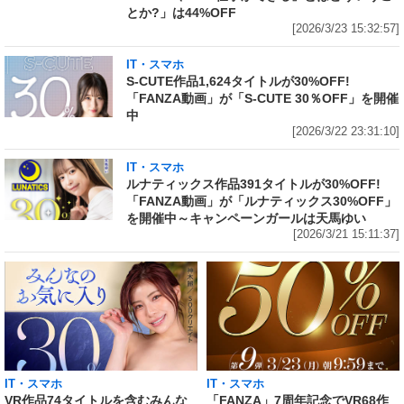
とか?」は44%OFF
[2026/3/23 15:32:57]
IT・スマホ
S-CUTE作品1,624タイトルが30%OFF!
「FANZA動画」が「S-CUTE 30％OFF」を開催
中
[2026/3/22 23:31:10]
IT・スマホ
ルナティックス作品391タイトルが30%OFF!
「FANZA動画」が「ルナティックス30%OFF」
を開催中～キャンペーンガールは天馬ゆい
[2026/3/21 15:11:37]
IT・スマホ
IT・スマホ
VR作品74タイトルを含むみんな
「FANZA」7周年記念でVR68作