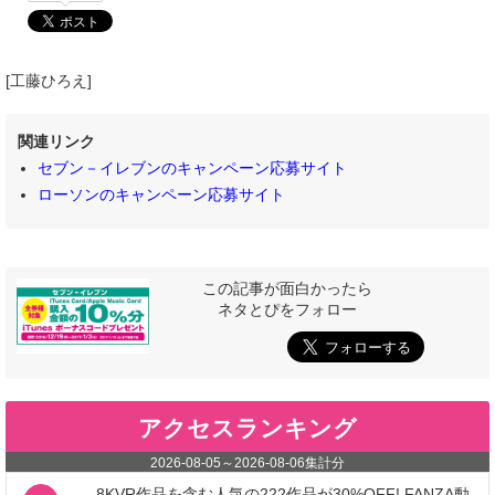
[工藤ひろえ]
関連リンク
セブン－イレブンのキャンペーン応募サイト
ローソンのキャンペーン応募サイト
この記事が面白かったら
ネタとぴをフォロー
アクセスランキング
2026-08-05
～
2026-08-06
集計分
8KVR作品を含む人気の222作品が30%OFF! FANZA動