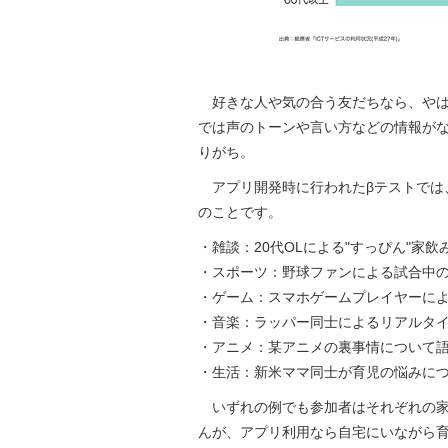
好きな人や気の合う友だちなら、やは
では声のトーンや言い方などの情報が
りがち。
アプリ開発時に行われたβテストでは、
のことです。
・雑談：20代OLによる"すっぴん"家飲
・スポーツ：野球ファンによる試合中
・ゲーム：スマホゲームプレイヤーに
・音楽：ラッパー同士によるリアルタイ
・アニメ：某アニメの裏事情について
・生活：新米ママ同士が育児の悩みに
いずれの例でも参加者はそれぞれの家
んが、アプリ利用なら自宅にいながら