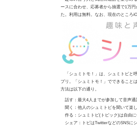
ースに合わせ、応募者から抽選で1万円が
た。利用は無料。なお、現在のところi
「シュミトモ！」は、シュミトピと呼
プリ。「シュミトモ！」でできることは
方法は以下の通り。
話す：最大4人までが参加して音声通話
聞く：他人のシュミトピを聞いて楽し
作る：シュミトピ(トピック)は自由
シェア：トピはTwitterなどのSN