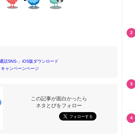
2
話SNS-」iOS版ダウンロード
 キャンペーンページ
3
この記事が面白かったら
ネタとぴをフォロー
4