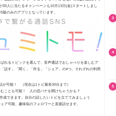
30人に当たるキャンペーンも10月13日(金)スタートしまし
OS版のみのアプリとなっています。
3
4
ばれるトピックを選んで、音声通話でおしゃべりを楽しむア
「話す」「聞く」「作る」「シェア」の4つ。それぞれの利用
が可能！ （現在は1トピ最長30分まで）
5
むことも可能！ 人の恋バナを聞けちゃうかも？
に作成できます。自分の話したいトピを立ててみましょう
Sにシェア可能、趣味垢のフォロワーと直接話せます。