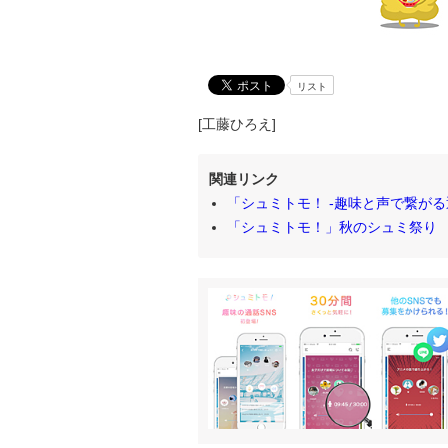
リスト
[工藤ひろえ]
関連リンク
「シュミトモ！ -趣味と声で繋がる通
「シュミトモ！」秋のシュミ祭り