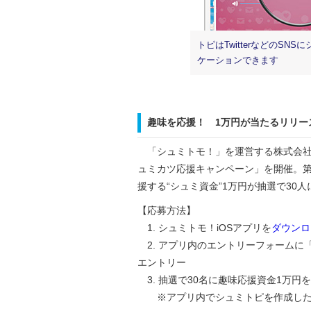
トピはTwitterなどのS
ケーションできます
趣味を応援！ 1万円が当たるリリー
「シュミトモ！」を運営する株式会社
ュミカツ応援キャンペーン」を開催。第
援する“シュミ資金”1万円が抽選で30
【応募方法】
1. シュミトモ！iOSアプリを
ダウンロ
2. アプリ内のエントリーフォームに
エントリー
3. 抽選で30名に趣味応援資金1万円
※アプリ内でシュミトピを作成した