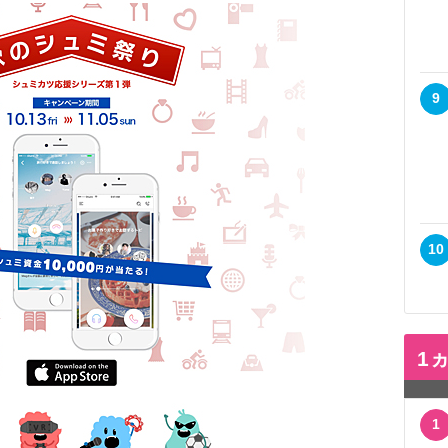
9
10
1
1