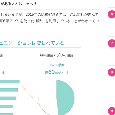
心がある人とおしゃべり
6
しまいますが、2015年の総務省調査では、通話離れが進んで
「無料通話アプリを使った通話」を利用していることがわかってい
7
8
9