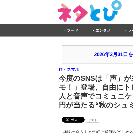
フード
エンタメ
ラ
2026年3月3
IT・スマホ
今度のSNSは「声」が
モ！」登場、自由にト
人と音声でコミュニケ
円が当たる“秋のシュ
リスト
趣味の合う人と気軽に通話を楽しめる、