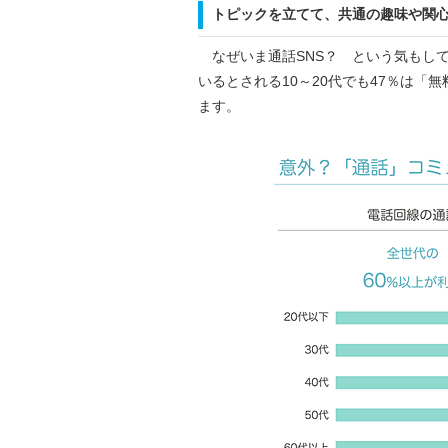
トピックを立てて、共通の趣味や関
なぜいま通話SNS？ という気もして
いるとされる10～20代でも47％は
ます。