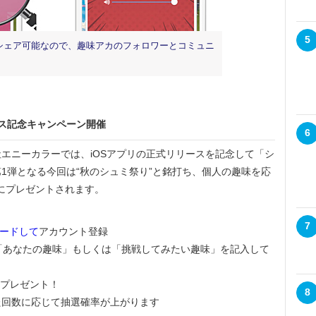
5
NSにシェア可能なので、趣味アカのフォロワーとコミュニ
ス記念キャンペーン開催
6
エニーカラーでは、iOSアプリの正式リリースを記念して「シ
1弾となる今回は“秋のシュミ祭り”と銘打ち、個人の趣味を応
人にプレゼントされます。
7
ードして
アカウント登録
「あなたの趣味」もしくは「挑戦してみたい趣味」を記入して
をプレゼント！
8
回数に応じて抽選確率が上がります