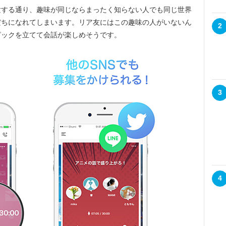
する通り、趣味が同じならまったく知らない人でも同じ世界
だちになれてしまいます。リア友にはこの趣味の人がいないん
2
ピックを立てて会話が楽しめそうです。
3
4