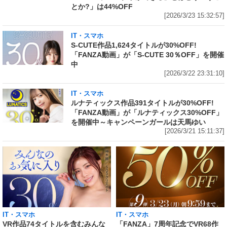
とか?」は44%OFF
[2026/3/23 15:32:57]
IT・スマホ
S-CUTE作品1,624タイトルが30%OFF!
「FANZA動画」が「S-CUTE 30％OFF」を開催
中
[2026/3/22 23:31:10]
IT・スマホ
ルナティックス作品391タイトルが30%OFF!
「FANZA動画」が「ルナティックス30%OFF」
を開催中～キャンペーンガールは天馬ゆい
[2026/3/21 15:11:37]
IT・スマホ
IT・スマホ
VR作品74タイトルを含むみんな
「FANZA」7周年記念でVR68作