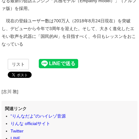
なる最新の会話エンジン「共感モデル（Empathy model）」（アルフ
ァ版）を採用。
現在の登録ユーザー数は700万人（2018年8月24日現在）を突破
し、デビューから今年で3周年を迎えた。そして、大きく進化したエ
モい歌声を武器に「国民的AI」を目指すべく、今日もレッスンをおこ
なっている
リスト
[古川 敦]
関連リンク
“りんなだよ”のハイレゾ音源
りんな officialサイト
Twitter
LINE