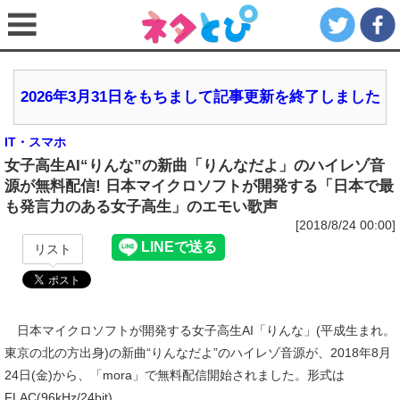
2026年3月31日をもちまして記事更新を終了しました
IT・スマホ
女子高生AI“りんな”の新曲「りんなだよ」のハイレゾ音
源が無料配信! 日本マイクロソフトが開発する「日本で最
も発言力のある女子高生」のエモい歌声
[2018/8/24 00:00]
リスト
日本マイクロソフトが開発する女子高生AI「りんな」(平成生まれ。
東京の北の方出身)の新曲“りんなだよ”のハイレゾ音源が、2018年8月
24日(金)から、「mora」で無料配信開始されました。形式は
FLAC(96kHz/24bit)。