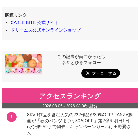
関連リンク
CABLE BITE 公式サイト
ドリームズ公式オンラインショップ
この記事が面白かったら
ネタとぴをフォロー
アクセスランキング
2026-08-05
～
2026-08-06
集計分
8KVR作品を含む人気の222作品が30%OFF! FANZA動
1
画が「春のパンツまつり30％OFF」第2弾を明日1日
(水)朝9:59まで開催～キャンペーンガールは田野憂さ
ん