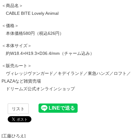
＜商品名＞
CABLE BITE Lovely Animal
＜価格＞
本体価格580円（税込626円）
＜本体サイズ＞
約W18.4×H19.3×D36.4/mm（チャーム込み）
＜販売ルート＞
ヴィレッジヴァンガード／キデイランド／東急ハンズ／ロフト／
PLAZAなど雑貨売場
ドリームズ公式オンラインショップ
リスト
[工藤ひろえ]