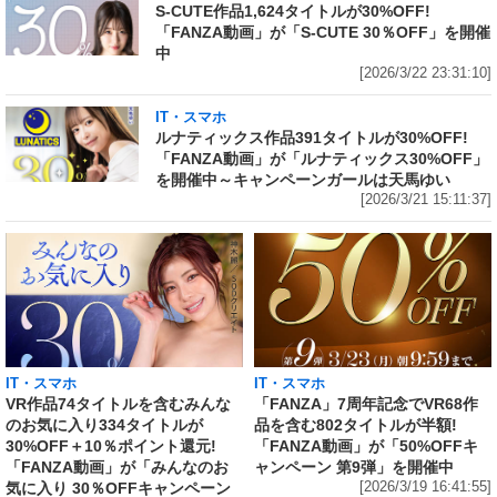
S-CUTE作品1,624タイトルが30%OFF!
「FANZA動画」が「S-CUTE 30％OFF」を開催
中
[2026/3/22 23:31:10]
IT・スマホ
ルナティックス作品391タイトルが30%OFF!
「FANZA動画」が「ルナティックス30%OFF」
を開催中～キャンペーンガールは天馬ゆい
[2026/3/21 15:11:37]
IT・スマホ
IT・スマホ
VR作品74タイトルを含むみんな
「FANZA」7周年記念でVR68作
のお気に入り334タイトルが
品を含む802タイトルが半額!
30%OFF＋10％ポイント還元!
「FANZA動画」が「50%OFFキ
「FANZA動画」が「みんなのお
ャンペーン 第9弾」を開催中
気に入り 30％OFFキャンペーン
[2026/3/19 16:41:55]