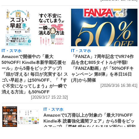
IT・スマホ
IT・スマホ
Amazonで開催中の「最大
「FANZA」7周年記念でVR74作
50%OFF! Kindle本新学期応援セ
品を含む805タイトルが半額!
ール」から5冊をピックアップ!
「FANZA動画」が「50%OFFキ
「頭が冴える! 毎日が充実する! ス
ャンペーン 第8弾」を本日16日
ゴい早起き」は50%OFF、「『す
(月)から開催
ぐ不安になってしまう』が一瞬で
[2026/3/16 16:38:41]
消える方法」も50%OFF
[2026/3/17 15:22:32]
IT・スマホ
Amazonで1万冊以上が対象の「最大70%OFF
Kindle本 読書強化週間フェア」から5冊をピッ
クアップ! 「図解 眠れなくなるほど面白い 昭和
の話」は50%OFF、「電通アートディレクター
が本気で考えた! 美しすぎるパワポ」は