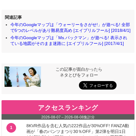
関連記事
今年のGoogleマップは「ウォーリーをさがせ!」が遊べる! 全部
で5つのレベルがあり難易度高め [エイプリルフール] [2018/4/1]
今年のGoogleマップは「Ms.パックマン」が遊べる! 表示され
ている地図がそのまま迷路に [エイプリルフール] [2017/4/1]
この記事が面白かったら
ネタとぴをフォロー
アクセスランキング
2026-08-07
～
2026-08-08
集計分
8KVR作品を含む人気の222作品が30%OFF! FANZA動
1
画が「春のパンツまつり30％OFF」第2弾を明日1日