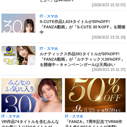
とか?」は44%OFF
[2026/3/23 15:32:57]
IT・スマホ
S-CUTE作品1,624タイトルが30%OFF!
「FANZA動画」が「S-CUTE 30％OFF」を開催
中
[2026/3/22 23:31:10]
IT・スマホ
ルナティックス作品391タイトルが30%OFF!
「FANZA動画」が「ルナティックス30%OFF」
を開催中～キャンペーンガールは天馬ゆい
[2026/3/21 15:11:37]
IT・スマホ
IT・スマホ
VR作品74タイトルを含むみんな
「FANZA」7周年記念でVR68作