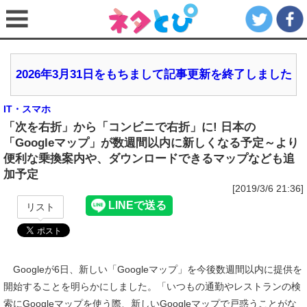
2026年3月31日をもちまして記事更新を終了しました
IT・スマホ
「次を右折」から「コンビニで右折」に! 日本の
「Googleマップ」が数週間以内に新しくなる予定～より
便利な乗換案内や、ダウンロードできるマップなども追
加予定
[2019/3/6 21:36]
リスト
Googleが6日、新しい「Googleマップ」を今後数週間以内に提供を
開始することを明らかにしました。「いつもの通勤やレストランの検
索にGoogleマップを使う際、新しいGoogleマップで戸惑うことがな