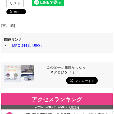
リスト
[古川 敦]
関連リンク
「MFC-J4411-USO」
この記事が面白かったら
ネタとぴをフォロー
アクセスランキング
2026-08-08
～
2026-08-09
集計分