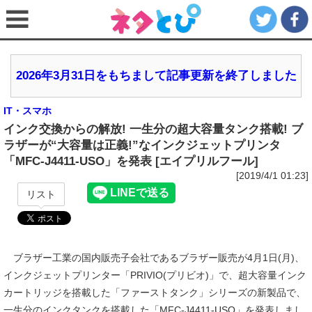
2026年3月31日をもちまして記事更新を終了しました
IT・スマホ
インク交換からの解放! 一生分の超大容量タンク搭載! ブ
ラザーが“大容量は正義!”なインクジェットプリンタ
「MFC-J4411-USO」を発表 [エイプリルフール]
[2019/4/1 01:23]
リスト
ブラザー工業の国内販売子会社であるブラザー販売が4月1日(月)、
インクジェットプリンター「PRIVIO(プリビオ)」で、超大容量インク
カートリッジを搭載した「ファーストタンク」シリーズの新製品で、
一生分のインクタンクを搭載した「MFC-J4411-USO」を発表しまし