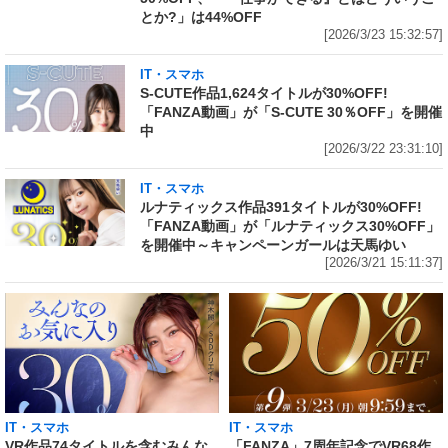
とか?」は44%OFF
[2026/3/23 15:32:57]
IT・スマホ
S-CUTE作品1,624タイトルが30%OFF!
「FANZA動画」が「S-CUTE 30％OFF」を開催
中
[2026/3/22 23:31:10]
IT・スマホ
ルナティックス作品391タイトルが30%OFF!
「FANZA動画」が「ルナティックス30%OFF」
を開催中～キャンペーンガールは天馬ゆい
[2026/3/21 15:11:37]
IT・スマホ
IT・スマホ
VR作品74タイトルを含むみんな
「FANZA」7周年記念でVR68作