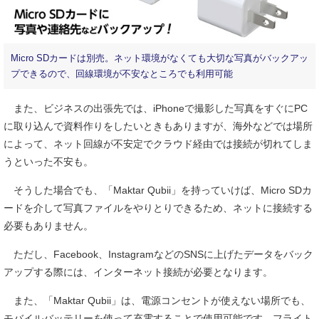
Micro SDカードは別売。ネット環境がなくても大切な写真がバックアッ
プできるので、回線環境が不安なところでも利用可能
また、ビジネスの出張先では、iPhoneで撮影した写真をすぐにPC
に取り込んで資料作りをしたいときもありますが、海外などでは場所
によって、ネット回線が不安定でクラウド経由では接続が切れてしま
うといった不安も。
そうした場合でも、「Maktar Qubii」を持っていけば、Micro SDカ
ードを介して写真ファイルをやりとりできるため、ネットに接続する
必要もありません。
ただし、Facebook、InstagramなどのSNSに上げたデータをバック
アップする際には、インターネット接続が必要となります。
また、「Maktar Qubii」は、電源コンセントが使えない場所でも、
モバイルバッテリーを使って充電することで使用可能です。フライト