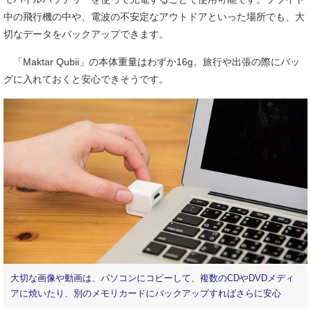
中の飛行機の中や、電波の不安定なアウトドアといった場所でも、大
切なデータをバックアップできます。
「Maktar Qubii」の本体重量はわずか16g。旅行や出張の際にバッ
グに入れておくと安心できそうです。
大切な画像や動画は、パソコンにコピーして、複数のCDやDVDメディ
アに焼いたり、別のメモリカードにバックアップすればさらに安心