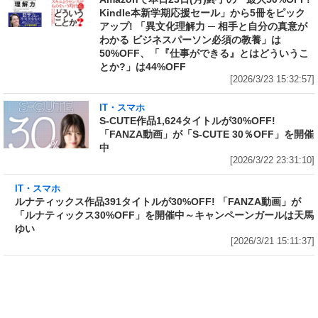
Kindle本新学期応援セール」から5冊をピック
アップ! 「異文化理解力 ─ 相手と自分の真意が
わかる ビジネスパーソン必須の教養」は
50%OFF、「『仕事ができる』とはどういうこ
とか?」は44%OFF
[2026/3/23 15:32:57]
IT・スマホ
S-CUTE作品1,624タイトルが30%OFF!
「FANZA動画」が「S-CUTE 30％OFF」を開催
中
[2026/3/22 23:31:10]
IT・スマホ
ルナティックス作品391タイトルが30%OFF!
「FANZA動画」が「ルナティックス30%OFF」
を開催中～キャンペーンガールは天馬ゆい
[2026/3/21 15:11:37]