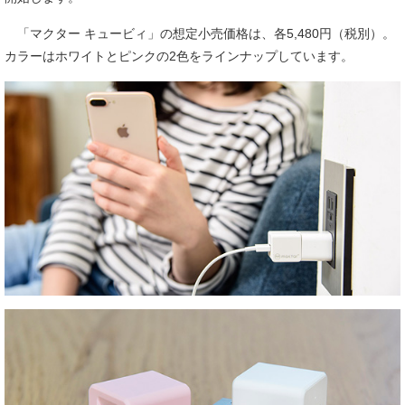
「マクター キュービィ」の想定小売価格は、各5,480円（税別）。
カラーはホワイトとピンクの2色をラインナップしています。