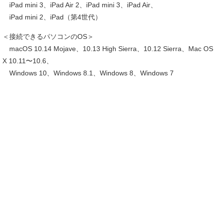
iPad mini 3、iPad Air 2、iPad mini 3、iPad Air、
iPad mini 2、iPad（第4世代）
＜接続できるパソコンのOS＞
macOS 10.14 Mojave、10.13 High Sierra、10.12 Sierra、Mac OS
X 10.11〜10.6、
Windows 10、Windows 8.1、Windows 8、Windows 7