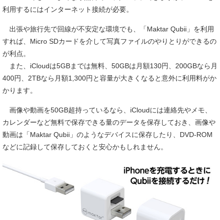
利用するにはインターネット接続が必要。
出張や旅行先で回線が不安定な環境でも、「Maktar Qubii」を利用
すれば、Micro SDカードを介して写真ファイルのやりとりができるの
が利点。
また、iCloudは5GBまでは無料、50GBは月額130円、200GBなら月
400円、2TBなら月額1,300円と容量が大きくなると意外に利用料がか
かります。
画像や動画を50GB超持っているなら、iCloudには連絡先やメモ、
カレンダーなど無料で保存できる量のデータを保存しておき、画像や
動画は「Maktar Qubii」のようなデバイスに保存したり、DVD-ROM
などに記録して保存しておくと安心かもしれません。