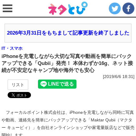
2026年3月31日をもちまして記事更新を終了しました
IT・スマホ
iPhoneを充電しながら大切な写真や動画を簡単にバック
アップできる「Qubii」発売！ 本体わずか16g、ネット接
続が不安定なキャンプ地や海外でも安心
[2019/6/6 18:31]
リスト
フォーカルポイント株式会社は、iPhoneを充電しながら同時に写真
や動画、連絡先を簡単にバックアップできる「Maktar Qubii（マクタ
ー キュービィ）」を自社オンラインショップや家電量販店などで販売
開始します。