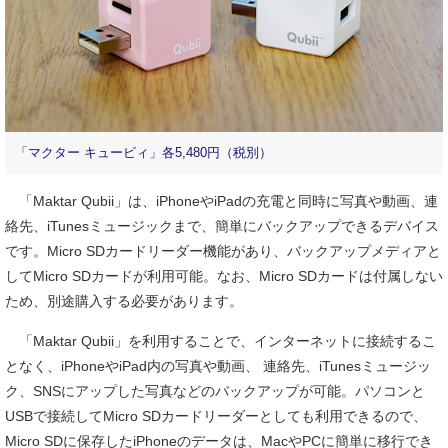
「マクター キュービィ」各5,480円（税別）
「Maktar Qubii」は、iPhoneやiPadの充電と同時に写真や動画、連
絡先、iTunesミュージックまで、簡単にバックアップできるデバイス
です。Micro SDカードリーダー機能があり、バックアップメディアと
してMicro SDカードが利用可能。なお、Micro SDカードは付属しない
ため、別途購入する必要があります。
「Maktar Qubii」を利用することで、インターネットに接続するこ
となく、iPhoneやiPad内の写真や動画、 連絡先、iTunesミュージッ
ク、SNSにアップした写真などのバックアップが可能。パソコンと
USBで接続してMicro SDカードリーダーとしても利用できるので、
Micro SDに保存したiPhoneのデータは、MacやPCに簡単に移行でき