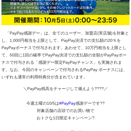
「PayPay感謝デー」は、全てのユーザー、加盟店(実店舗)を対象と
し、1,000円相当を上限として、PayPay決済での支払額の20％を
PayPayボーナスで付与されます。あわせて、10万円相当を上限とし
て、50回に1回の確率でPayPay決済での支払額の全額がPayPayボー
ナスで付与される「感謝デー限定PayPayチャンス」も実施されま
す。なお、今回のキャンペーンで付与されるPayPay ボーナスには、
いずれも通常の利用特典分が含まれています。
＼PayPay残高をチャージして備えよう????／
今週土曜の10/5は
#PayPay
感謝デーです??
対象店舗の店頭でのお買い物で
おトクな1日限定キャンペーン?