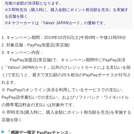
当後の金額が決済額となります。
※3 即時充当（購入時に、購入金額にポイント相当額を充当）を実施す
る店舗を除く
※4 ヤフーカードは「Yahoo! JAPANカード」の愛称です。
1. キャンペーン期間：2019年10月5日(土)午前0時～午後11時59分
2. 対象店舗：PayPay加盟店(実店舗)
3. キャンペーン内容：
PayPay加盟店(実店舗)で、キャンペーン期間中にPayPay決済
(「Yahoo! JAPANカード」以外のクレジットカードによる支払いを除
く)で支払うと、最大で支払額の20％相当のPayPayボーナスが付与さ
れます。
※ PayPayのオンライン決済を利用しているサービスでの支払い、
PayPay請求書払いでの支払い、およびソフトバンク・ワイモバイル
の携帯電話料金の支払いは対象外です。
※ 即時充当(購入時に、購入金額にポイント相当額を充当)を実施する
店舗を除く
「感謝デー限定 PayPayチャンス」