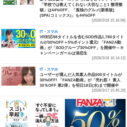
「学校では教えてくれない大切なこと1 整理整
頓」は44%OFF、「孤独のグルメ[新装版]
(SPA!コミックス)」も44%OFF
[2026/3/19 15:16:06]
IT・スマホ
VR対応98タイトルを含むSOD作品1,780タイト
ルが30%OFF＋5%ポイント還元! 「FANZA動
画」が「SODグループ30%OFF」を開催中～キ
ャンペーンガールは渚恋生
[2026/3/18 16:14:12]
IT・スマホ
ユーザーが選んだ人気素人作品500タイトルが
30%OFF! 「FANZA動画」が「売れ筋！ 素人
30％OFF 第2弾」を明日18日(水)まで開催中
[2026/3/17 15:45:20]