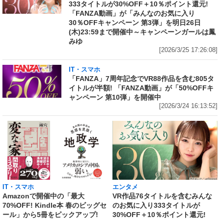
333タイトルが30%OFF＋10％ポイント還元!
「FANZA動画」が「みんなのお気に入り
30％OFFキャンペーン 第3弾」を明日26日
(木)23:59まで開催中～キャンペーンガールは鳳
みゆ
[2026/3/25 17:26:08]
IT・スマホ
「FANZA」7周年記念でVR88作品を含む805タ
イトルが半額! 「FANZA動画」が「50%OFFキ
ャンペーン 第10弾」を開催中
[2026/3/24 16:13:52]
IT・スマホ
エンタメ
Amazonで開催中の「最大
VR作品76タイトルを含むみんな
70%OFF! Kindle本 春のビッグセ
のお気に入り333タイトルが
ール」から5冊をピックアップ!
30%OFF＋10％ポイント還元!