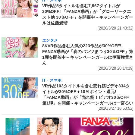
IT・スマホ
VR作品5タイトルを含む7,967タイトルが
30%OFF! 「FANZA動画」が「グローリークエ
スト他 30％OFF」を開催中～キャンペーンガー
ルは佐藤愛瑠
[2026/3/29 21:43:32]
エンタメ
8KVR作品含む人気の223作品が30%OFF!
FANZA動画が「春のパンツまつり30％OFF」第
1弾を開催中～キャンペーンガールは伊藤舞雪さ
ん
[2026/3/28 20:14:19]
IT・スマホ
VR作品103タイトルを含む売れ筋ビデオ334タ
イトルが30%OFF＋10％ポイント還元!
「FANZA動画」が「売れ筋！ビデオ30％OFF
第1弾」を開催～キャンペーンガールは一宮るい
[2026/3/27 18:53:52]