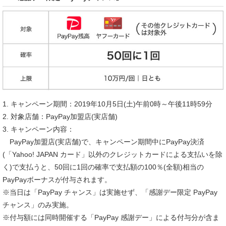
1. キャンペーン期間：2019年10月5日(土)午前0時～午後11時59分
2. 対象店舗：PayPay加盟店(実店舗)
3. キャンペーン内容：
PayPay加盟店(実店舗)で、キャンペーン期間中にPayPay決済
(「Yahoo! JAPAN カード」以外のクレジットカードによる支払いを除
く)で支払うと、50回に1回の確率で支払額の100％(全額)相当の
PayPayボーナスが付与されます。
※当日は「PayPay チャンス」は実施せず、「感謝デー限定 PayPay
チャンス」のみ実施。
※付与額には同時開催する「PayPay 感謝デー」による付与分が含ま