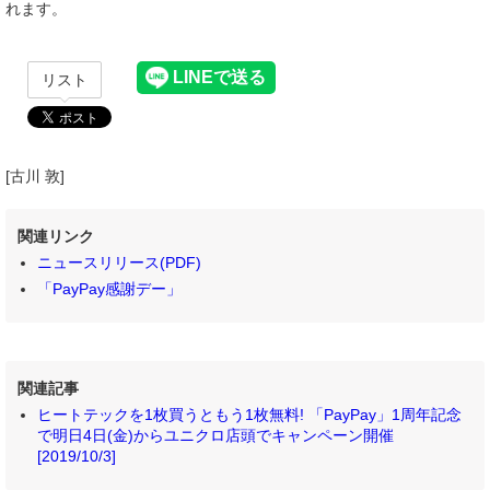
れます。
リスト
[古川 敦]
関連リンク
ニュースリリース(PDF)
「PayPay感謝デー」
関連記事
ヒートテックを1枚買うともう1枚無料! 「PayPay」1周年記念
で明日4日(金)からユニクロ店頭でキャンペーン開催
[2019/10/3]