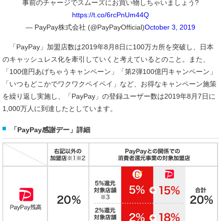
事前のチャージでスムーズにお買い物しちゃいましょう?
https://t.co/6rcPnUm44Q
— PayPay株式会社 (@PayPayOfficial)
October 3, 2019
「PayPay」加盟店数は2019年8月8日に100万カ所を突破し、日本
のキャッシュレス化を牽引していくと考えているとのこと。また、
「100億円あげちゃうキャンペーン」「第2弾100億円キャンペーン」
「いつもどこかでワクワクペイペイ」など、お得なキャンペーン施策
を繰り返し実施し、「PayPay」の登録ユーザー数は2019年8月7日に
1,000万人に到達したとしています。
「PayPay感謝デー」詳細