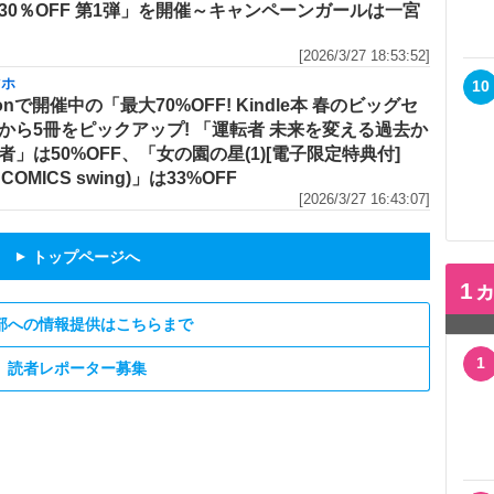
30％OFF 第1弾」を開催～キャンペーンガールは一宮
[2026/3/27 18:53:52]
マホ
10
onで開催中の「最大70%OFF! Kindle本 春のビッグセ
から5冊をピックアップ! 「運転者 未来を変える過去か
者」は50%OFF、「女の園の星(1)[電子限定特典付]
 COMICS swing)」は33%OFF
[2026/3/27 16:43:07]
トップページへ
▲
1
部への情報提供はこちらまで
1
読者レポーター募集