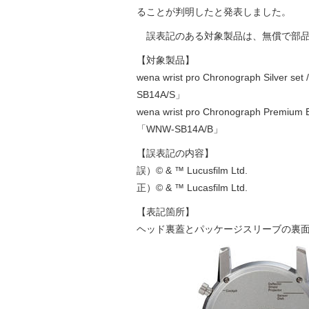
ることが判明したと発表しました。
誤表記のある対象製品は、無償で部品
【対象製品】
wena wrist pro Chronograph Silver se
SB14A/S」
wena wrist pro Chronograph Premium B
「WNW-SB14A/B」
【誤表記の内容】
誤）© & ™ Lucusfilm Ltd.
正）© & ™ Lucasfilm Ltd.
【表記箇所】
ヘッド裏蓋とパッケージスリーブの裏