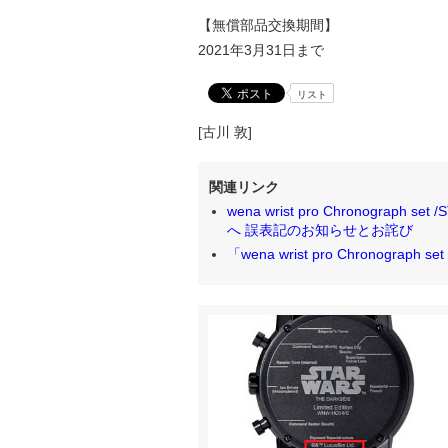
【無償部品交換期間】
2021年3月31日まで
リスト
[古川 敦]
関連リンク
wena wrist pro Chronograph s
へ 誤表記のお知らせとお詫び
「wena wrist pro Chronograph set