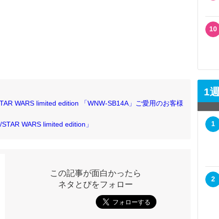
10
1
et /STAR WARS limited edition 「WNW-SB14A」ご愛用のお客様
1
 /STAR WARS limited edition」
この記事が面白かったら
2
ネタとぴをフォロー