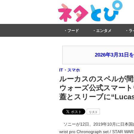
フード
エンタメ
ラ
2026年3月3
IT・スマホ
ルーカスのスペルが間
ウォーズ公式スマート
蓋とスリーブに“Lucasfi
リスト
ソニーが12日、2019年10月に日本
wrist pro Chronograph set / ST