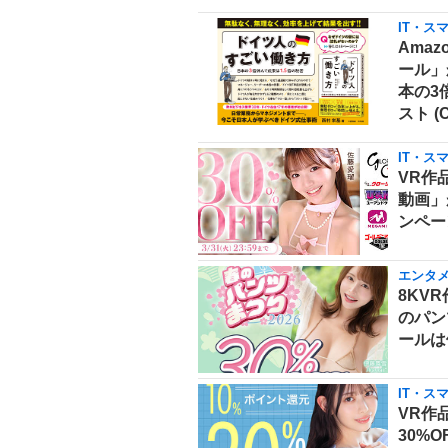
IT・ス
Amaz
ール」
本の3
スト (
IT・ス
VR作品
動画」
ンペー
エンタ
8KV
のパン
ールは
IT・ス
VR作
30%