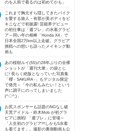
のを人前で着るのは初めてかも」
これまで胸元すら隠してきたバイク
を愛する旅人・有那が美ボディをビ
キニなどで初披露! 芸能界デビュー
の初仕事は「週プレ」の水着グラビ
ア～同い年の相棒「Honda X4」で
日本全国2万km以上走破。グラビア
挑戦への想いも語ったメイキング動
画も
あの桜樹ルイ(55)の28年ぶりの全裸
ショットが「週刊大衆」の袋とじ
に! 長らく絶版となっていた写真集
「櫻 - SAKURA -」もデジタル限定
で発売～「今の私もみたい！という
声に調子にのってしまいました
(^◇^;)」
お尻スポンサーも話題のNGなし破
天荒アイドル・鈴木Mob.が初グラ
ビアに挑戦! 「週プレ」に登場～
「人生初のグラビア!!!しかも5水着
も着てます」。撮影の裏側動画も公