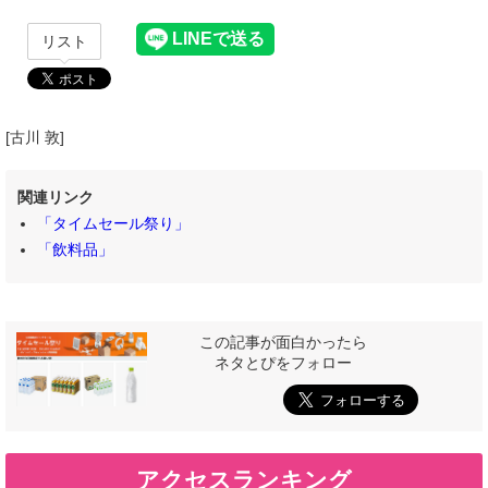
リスト
[古川 敦]
関連リンク
「タイムセール祭り」
「飲料品」
この記事が面白かったら
ネタとぴをフォロー
アクセスランキング