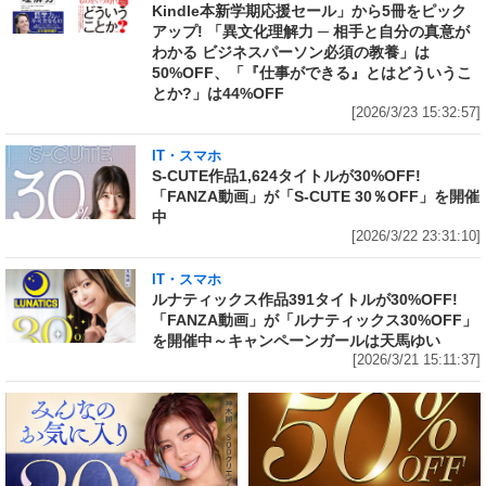
Kindle本新学期応援セール」から5冊をピック
アップ! 「異文化理解力 ─ 相手と自分の真意が
わかる ビジネスパーソン必須の教養」は
50%OFF、「『仕事ができる』とはどういうこ
とか?」は44%OFF
[2026/3/23 15:32:57]
IT・スマホ
S-CUTE作品1,624タイトルが30%OFF!
「FANZA動画」が「S-CUTE 30％OFF」を開催
中
[2026/3/22 23:31:10]
IT・スマホ
ルナティックス作品391タイトルが30%OFF!
「FANZA動画」が「ルナティックス30%OFF」
を開催中～キャンペーンガールは天馬ゆい
[2026/3/21 15:11:37]