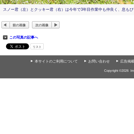
スノー君（左）とクッキー君（右）は今年で3年目作業中も仲良く、息もぴ
前の画像
次の画像
この写真の記事へ
リスト
▲
本サイトのご利用について
▲
お問い合わせ
▲
広告掲
Copyright ©
2026
Im