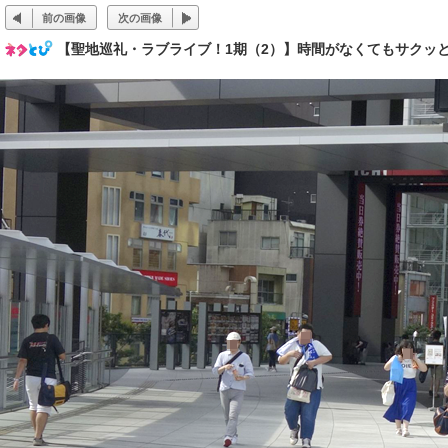
前の画像
次の画像
【聖地巡礼・ラブライブ！1期（2）】時間がなくてもサクッ