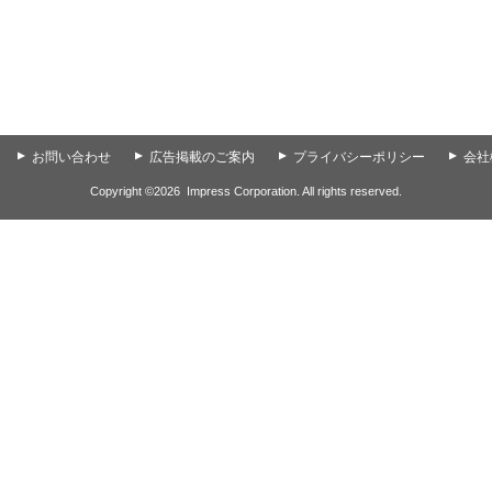
▲
お問い合わせ
▲
広告掲載のご案内
▲
プライバシーポリシー
▲
会社
Copyright ©
2026
Impress Corporation. All rights reserved.