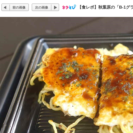
【食レポ】秋葉原の「B-1グ
前の画像
次の画像