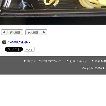
前の画像
次の画像
この写真の記事へ
リスト
▲
本サイトのご利用について
▲
お問い合わせ
▲
広告掲
Copyright ©
2026
Im