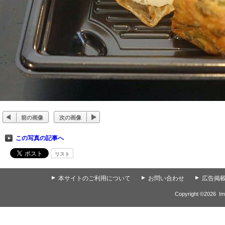
前の画像
次の画像
この写真の記事へ
リスト
▲
本サイトのご利用について
▲
お問い合わせ
▲
広告掲
Copyright ©
2026
Im