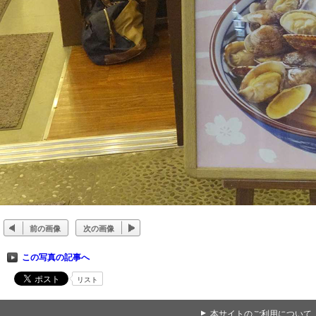
前の画像
次の画像
この写真の記事へ
リスト
▲
本サイトのご利用について