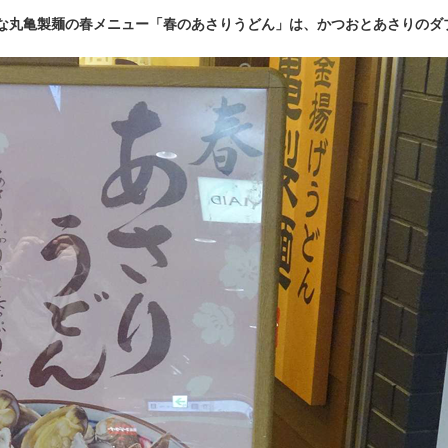
な丸亀製麺の春メニュー「春のあさりうどん」は、かつおとあさりのダ