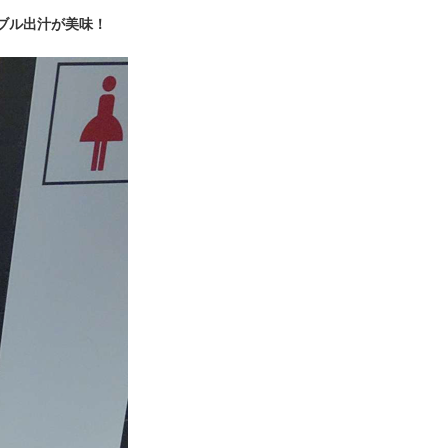
ブル出汁が美味！