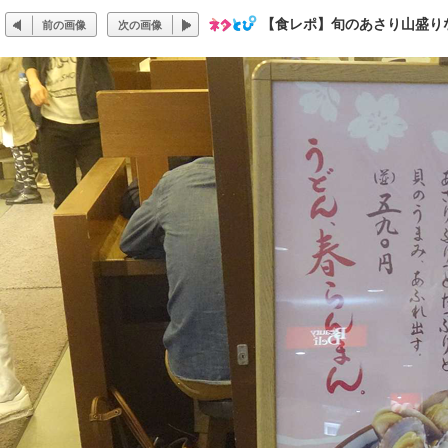
【食レポ】旬のあさり山盛り
前の画像
次の画像