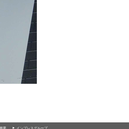
概要
▲
インプレスグループ