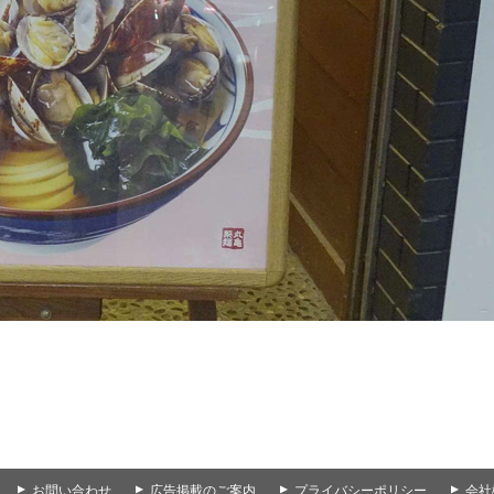
▲
お問い合わせ
▲
広告掲載のご案内
▲
プライバシーポリシー
▲
会社