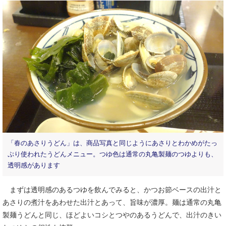
「春のあさりうどん」は、商品写真と同じようにあさりとわかめがたっ
ぷり使われたうどんメニュー。つゆ色は通常の丸亀製麺のつゆよりも、
透明感があります
まずは透明感のあるつゆを飲んでみると、かつお節ベースの出汁と
あさりの煮汁をあわせた出汁とあって、旨味が濃厚。麺は通常の丸亀
製麺うどんと同じ、ほどよいコシとつやのあるうどんで、出汁のきい