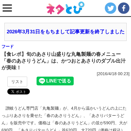
2026年3月31日をもちまして記事更新を終了しました
フード
【食レポ】旬のあさり山盛りな丸亀製麺の春メニュー
「春のあさりうどん」は、かつおとあさりのダブル出汁
が美味！
[2016/4/18 00:23]
リスト
讃岐うどん専門店「丸亀製麺」が、4月から温かいうどんの上にた
っぷりあさりを乗せた「春のあさりうどん」、「あさりバターうど
ん」を販売中です。価格は「春のあさりうどん」の並が590円、大が
690円。「あさりバターうどん」並620円、大720円（価格は税込）。