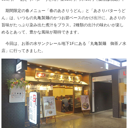
期間限定の春メニュー「春のあさりうどん」と「あさりバターうど
ん」は、いつもの丸亀製麺のかつお節ベースのかけ出汁に、あさりの
旨味がたっぷり染み出た煮汁をプラス。2種類の出汁の味わいが楽し
めるとあって、豊かな風味が期待できます。
今回は、お茶の水サンクレール地下1Fにある「丸亀製麺 御茶ノ水
店」に行ってきました。