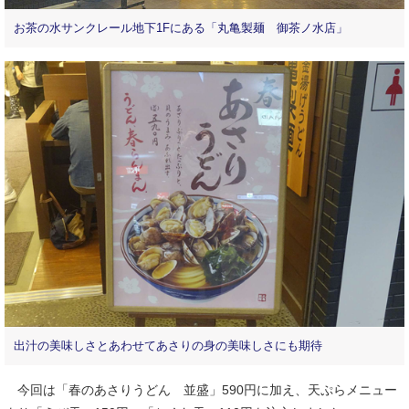
お茶の水サンクレール地下1Fにある「丸亀製麺 御茶ノ水店」
出汁の美味しさとあわせてあさりの身の美味しさにも期待
今回は「春のあさりうどん 並盛」590円に加え、天ぷらメニュー