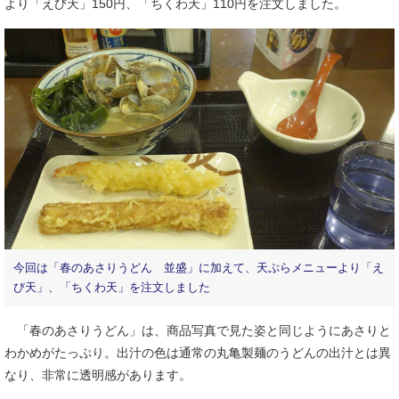
より「えび天」150円、「ちくわ天」110円を注文しました。
今回は「春のあさりうどん 並盛」に加えて、天ぷらメニューより「え
び天」、「ちくわ天」を注文しました
「春のあさりうどん」は、商品写真で見た姿と同じようにあさりと
わかめがたっぷり。出汁の色は通常の丸亀製麺のうどんの出汁とは異
なり、非常に透明感があります。