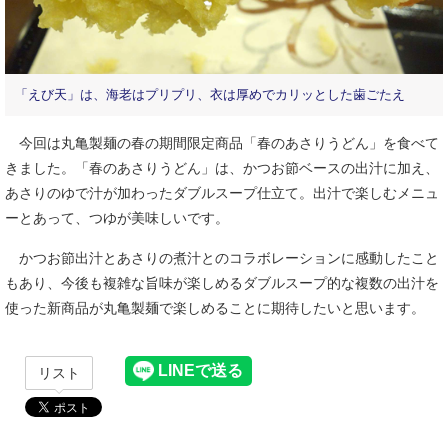
「えび天」は、海老はプリプリ、衣は厚めでカリッとした歯ごたえ
今回は丸亀製麺の春の期間限定商品「春のあさりうどん」を食べて
きました。「春のあさりうどん」は、かつお節ベースの出汁に加え、
あさりのゆで汁が加わったダブルスープ仕立て。出汁で楽しむメニュ
ーとあって、つゆが美味しいです。
かつお節出汁とあさりの煮汁とのコラボレーションに感動したこと
もあり、今後も複雑な旨味が楽しめるダブルスープ的な複数の出汁を
使った新商品が丸亀製麺で楽しめることに期待したいと思います。
リスト