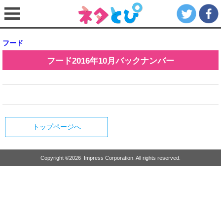
フード
フード
2016年10月
バックナンバー
トップページへ
Copyright ©
2026
Impress Corporation. All rights reserved.