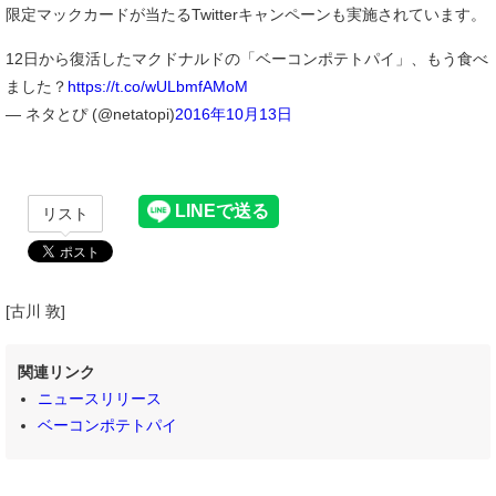
限定マックカードが当たるTwitterキャンペーンも実施されています。
12日から復活したマクドナルドの「ベーコンポテトパイ」、もう食べ
ました？
https://t.co/wULbmfAMoM
— ネタとぴ (@netatopi)
2016年10月13日
リスト
[古川 敦]
関連リンク
ニュースリリース
ベーコンポテトパイ