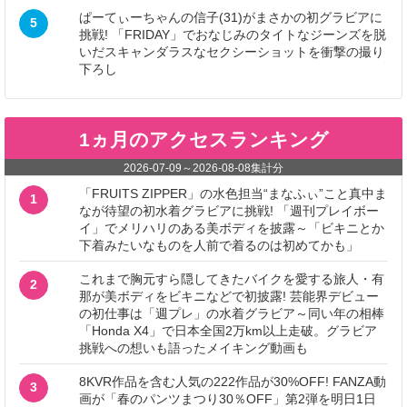
ぱーてぃーちゃんの信子(31)がまさかの初グラビアに
5
挑戦! 「FRIDAY」でおなじみのタイトなジーンズを脱
いだスキャンダラスなセクシーショットを衝撃の撮り
下ろし
1ヵ月のアクセスランキング
2026-07-09
～
2026-08-08
集計分
「FRUITS ZIPPER」の水色担当“まなふぃ”こと真中ま
1
なが待望の初水着グラビアに挑戦! 「週刊プレイボー
イ」でメリハリのある美ボディを披露～「ビキニとか
下着みたいなものを人前で着るのは初めてかも」
これまで胸元すら隠してきたバイクを愛する旅人・有
2
那が美ボディをビキニなどで初披露! 芸能界デビュー
の初仕事は「週プレ」の水着グラビア～同い年の相棒
「Honda X4」で日本全国2万km以上走破。グラビア
挑戦への想いも語ったメイキング動画も
8KVR作品を含む人気の222作品が30%OFF! FANZA動
3
画が「春のパンツまつり30％OFF」第2弾を明日1日