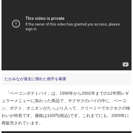
たかみなが過去に惚れた相手を暴露
「ベーコンポテトパイ」は、1990年から2002年までの12年間レギ
ュラーメニューに加わった商品で、サクサクのパイの中に、ベーコ
ン、ポテト、オニオンがたっぷり入って、クリーミーでホクホクの味
わいが特長です。価格は150円(税込)です。これまでにも、2009年に
再販売されています。