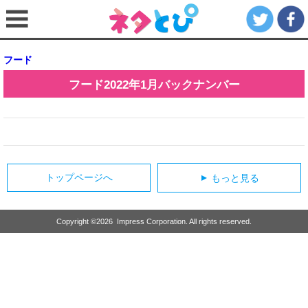
フード
フード
2022年1月
バックナンバー
トップページへ
もっと見る
▲
Copyright ©
2026
Impress Corporation. All rights reserved.